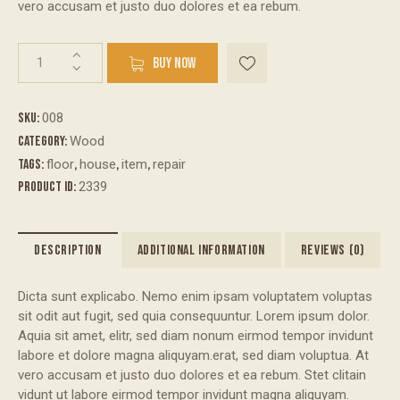
vero accusam et justo duo dolores et ea rebum.
BUY NOW
SKU:
008
Category:
Wood
Tags:
floor
,
house
,
item
,
repair
Product ID:
2339
DESCRIPTION
ADDITIONAL INFORMATION
REVIEWS (0)
Dicta sunt explicabo. Nemo enim ipsam voluptatem voluptas
sit odit aut fugit, sed quia consequuntur. Lorem ipsum dolor.
Aquia sit amet, elitr, sed diam nonum eirmod tempor invidunt
labore et dolore magna aliquyam.erat, sed diam voluptua. At
vero accusam et justo duo dolores et ea rebum. Stet clitain
vidunt ut labore eirmod tempor invidunt magna aliquyam.