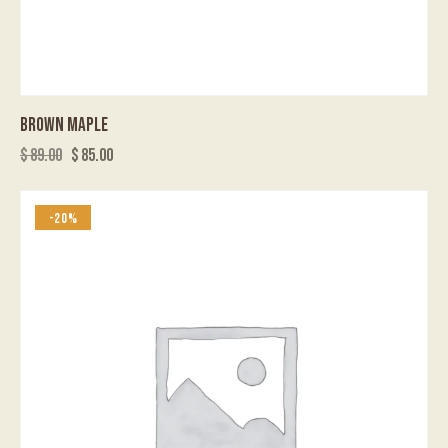
BROWN MAPLE
$
89.00
$
85.00
-20%