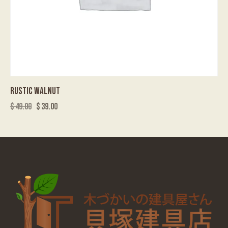
RUSTIC WALNUT
$
49.00
$
39.00