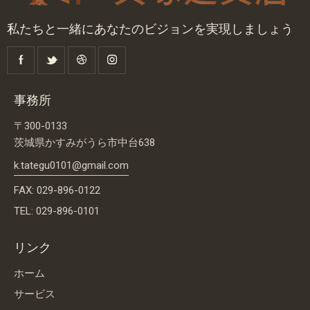
私たちと一緒にあなたのビジョンを実現しましょう
事務所
〒300-0133
茨城県かすみがうら市中台638
k.tategu0101@gmail.com
FAX: 029-896-0122
TEL: 029-896-0101
リンク
ホーム
サービス