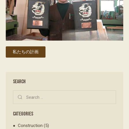
私たちの計画
SEARCH
CATEGORIES
Construction
(5)