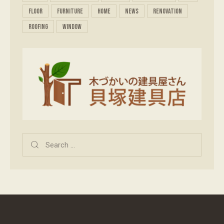
floor
furniture
home
news
renovation
roofing
window