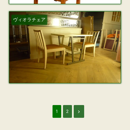
ヴィオラチェア
1
2