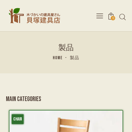
0
製品
HOME
製品
MAIN CATEGORIES
CHAIR