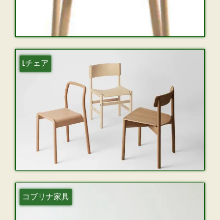
Lチェア
コブリナ家具