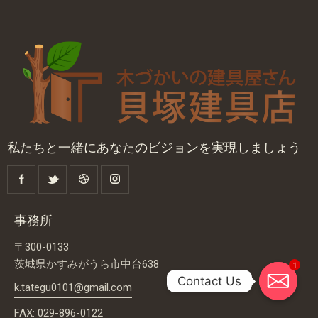
私たちと一緒にあなたのビジョンを実現しましょう
事務所
〒300-0133
茨城県かすみがうら市中台638
1
Contact Us
k.tategu0101@gmail.com
FAX: 029-896-0122