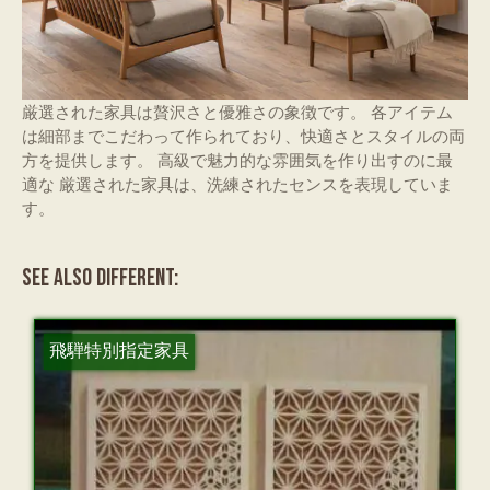
厳選された家具は贅沢さと優雅さの象徴です。 各アイテム
は細部までこだわって作られており、快適さとスタイルの両
方を提供します。 高級で魅力的な雰囲気を作り出すのに最
適な 厳選された家具は、洗練されたセンスを表現していま
す。
SEE ALSO DIFFERENT:
飛騨特別指定家具