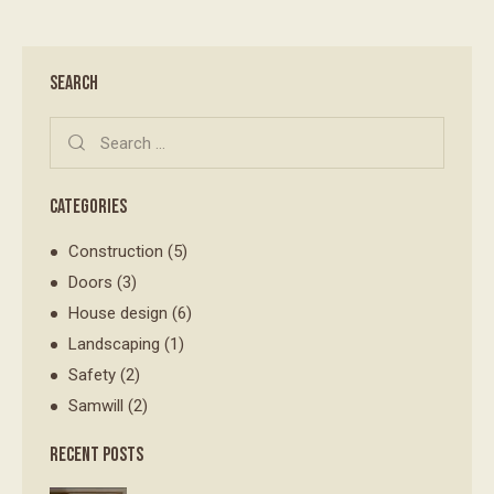
SEARCH
CATEGORIES
Construction
(5)
Doors
(3)
House design
(6)
Landscaping
(1)
Safety
(2)
Samwill
(2)
RECENT POSTS