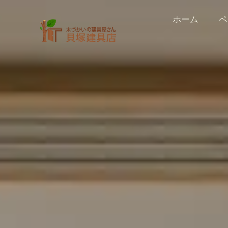
ホーム
ペ