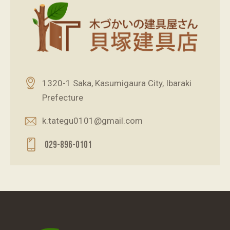
1320-1 Saka, Kasumigaura City, Ibaraki
Prefecture
k.tategu0101@gmail.com
029-896-0101